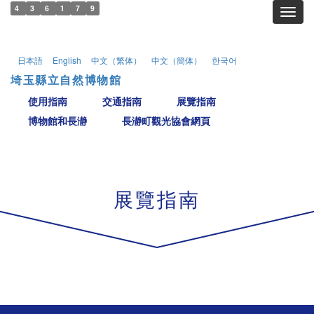
4
3
6
1
7
9
Toggl
日本語
English
中文（繁体）
中文（簡体）
한국어
埼玉縣立自然博物館
使用指南
交通指南
展覽指南
博物館和長瀞
長瀞町觀光協會網頁
展覽指南