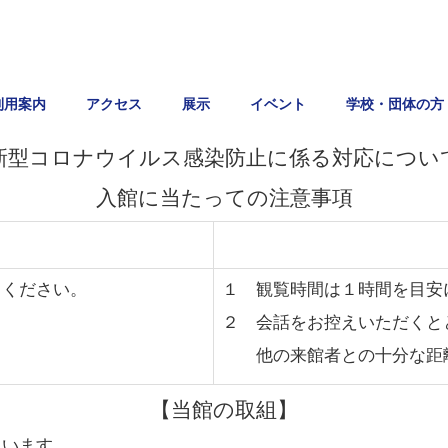
利用案内
アクセス
展示
イベント
学校・団体の方
新型コロナウイルス感染防止に係る対応につい
入館に当たっての注意事項
力ください。
１
観覧時間は１時間を目安
２ 会話をお控えいただくと
他の来館者との十分な距離
【当館の取組】
ています。