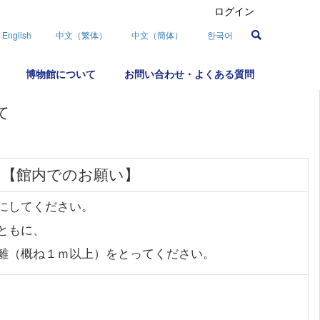
ログイン
English
中文（繁体）
中文（簡体）
한국어
博物館について
お問い合わせ・よくある質問
て
【館内でのお願い】
にしてください。
ともに、
（概ね１ｍ以上）をとってください。