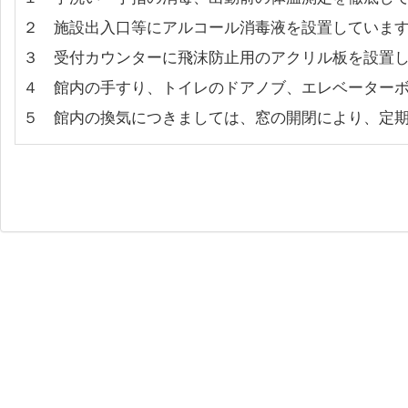
２ 施設出入口等にアルコール消毒液を設置していま
３ 受付カウンターに飛沫防止用のアクリル板を設置
４ 館内の手すり、トイレのドアノブ、エレベーター
５ 館内の換気につきましては、窓の開閉により、定