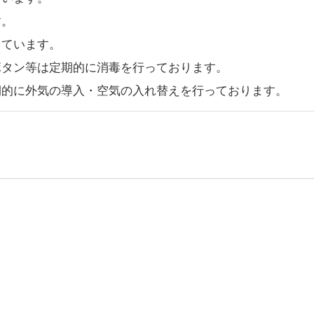
す。
しています。
ボタン等は定期的に消毒を行っております。
期的に外気の導入・空気の入れ替えを行っております。