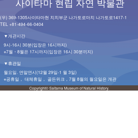
사이타마 현립 자연 박물관
(우) 369-1305사이타마현 치치부군 나가토로마치 나가토로1417-1
TEL +81-494-66-0404
▼개관시간
9시-16시 30분(입장은 16시까지)
※7월・8월은 17시까지(입장은 16시 30분끼지)
▼휴관일
월요일. 연말연시(12월 29일-1 월 3일)
※공휴일， 대체휴일， 골든위크，7월 8월의 월요일은 개관
Copyright© Saitama Museum of Natural History.