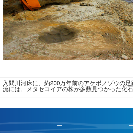
入間川河床に、約200万年前のアケボノゾウの
流には、メタセコイアの株が多数見つかった化