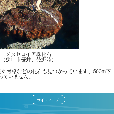
メタセコイア株化石
（狭山市笹井、発掘時）
や骨格などの化石も見つかっています。500m下
っていません。
サイトマップ