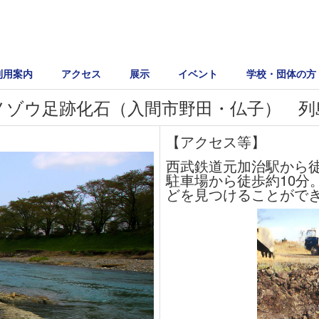
利用案内
アクセス
展示
イベント
学校・団体の方
ノゾウ足跡化石（入間市野田・仏子） 列
【アクセス等】
西武鉄道元加治駅から徒
駐車場から徒歩約10分
どを見つけることがで