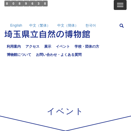
8
0
8
9
6
3
8
Toggl
English
中文（繁体）
中文（簡体）
한국어
利用案内
アクセス
展示
イベント
学校・団体の方
博物館について
お問い合わせ・よくある質問
イベント