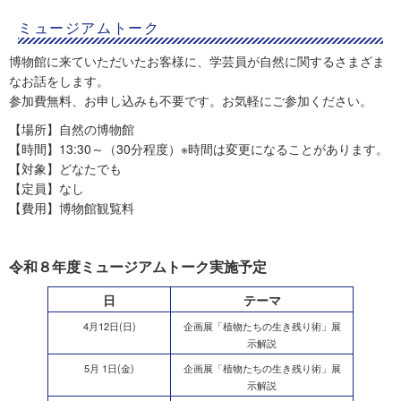
ミュージアムトーク
博物館に来ていただいたお客様に、学芸員が自然に関するさまざま
なお話をします。
参加費無料、お申し込みも不要です。お気軽にご参加ください。
【場所】自然の博物館
【時間】13:30～（30分程度）※時間は変更になることがあります。
【対象】どなたでも
【定員】なし
【費用】博物館観覧料
令和８年度ミュージアムトーク実施予定
日
テーマ
4月12日(日)
企画展「植物たちの生き残り術」展
示解説
5月 1日(金)
企画展「植物たちの生き残り術」展
示解説