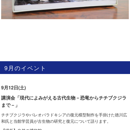
9月のイベント
9月12日(土)
講演会「現代によみがえる古代生物－恐竜からチチブクジラ
まで－」
チチブクジラやパレオパラドキシアの復元模型制作を手掛けた徳川広
和氏と当館学芸員が古生物の研究と復元について語ります。