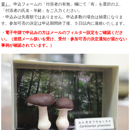
要）
。申込フォームの「付添者の有無」欄にて「有」を選択の上、
「付添者の氏名・年齢」をご入力ください。
・申込みは先着順ではありません。申込多数の場合は抽選になりま
す。参加可否の決定は申込期間終了後、５日以内に連絡いたします。
・電子申請で申込みの方はメールのフィルター設定をご確認くださ
い。（迷惑メール扱いを受け、受付・参加可否の決定通知が届かない
事例が確認されています。）