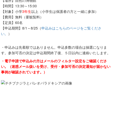
【場所】自然の博物館
【時間】13:30～15:00
【対象】小学
3年生
以上（小学生は保護者の方と一緒に参加）
【費用】無料（要観覧料）
【定員】60名
【申込期間】8/1～8/25（
申込みはこちらのページをご覧くださ
い。
）
・申込みは先着順ではありません。申込多数の場合は抽選になりま
す。参加可否の決定は申込期間終了後、５日以内に連絡いたします。
・電子申請で申込みの方はメールのフィルター設定をご確認くださ
い。（迷惑メール扱いを受け、受付・参加可否の決定通知が届かない
事例が確認されています。）