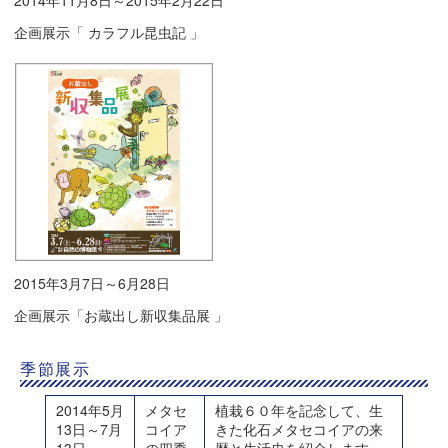
2014年11月8日～2015年2月22日
企画展示「 カラフル昆虫記 」
2015年3月7日～6月28日
企画展示「お蔵出し新収集品展 」
季節展示
2014年5月
メタセ
植栽６０年を記念して、生
13日～7月
コイア
きた化石メタセコイアの来
13日
の四季
歴と生活史を紹介します。