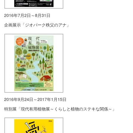
2016年7月2日～8月31日
企画展示「ジオパーク秩父のアナ」
2016年9月24日～2017年1月15日
特別展「現代有用植物展～くらしと植物のステキな関係～」