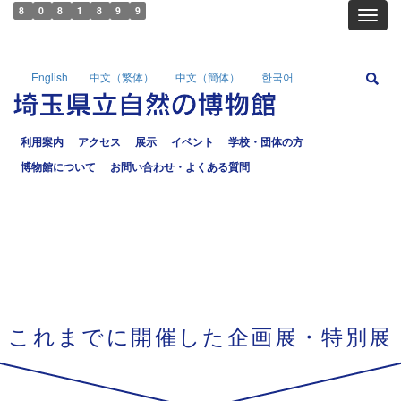
8
0
8
1
8
9
9
Toggl
English
中文（繁体）
中文（簡体）
한국어
利用案内
アクセス
展示
イベント
学校・団体の方
博物館について
お問い合わせ・よくある質問
これまでに開催した企画展・特別展