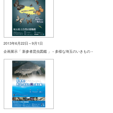
2013年6月22日～9月1日
企画展示「 新参者昆虫図鑑 」－多様な埼玉のいきもの－