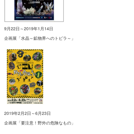
9月22日～2019年1月14日
企画展「水晶～鉱物界へのトビラ～」
2019年2月2日～6月23日
企画展「要注意！野外の危険なもの」