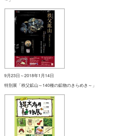
9月23日～2018年1月14日
特別展「秩父鉱山～140種の鉱物のきらめき～」