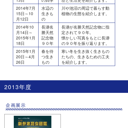
2014年7月
水辺の
川や池沼の周辺で暮らす動
15日～10
生きも
植物の生態を紹介します。
月12日
の
2014年10
長瀞名
長瀞が名勝天然記念物に指
月14日～
勝天然
定されて９０年。
2015年1月
記念物
懐かしい写真をもとに長瀞
18日
９０年
の９０年を振り返ります。
2015年1月
春を待
寒い冬を生き抜く生きもの
20日～4月
つ生き
たちの、生きるための工夫
26日
もの
を紹介します。
2013年度
企画展示