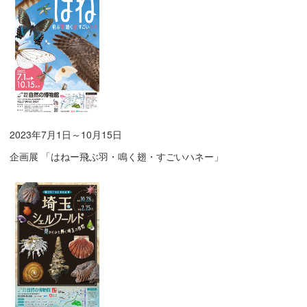
2023年7月1日～10月15日
企画展 「はねー飛ぶ羽・鳴く翅・すごいハネー」